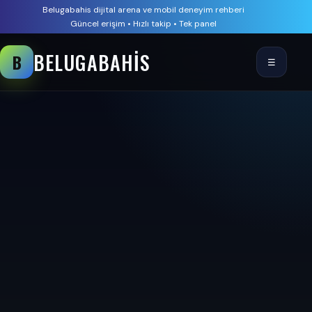
Belugabahis dijital arena ve mobil deneyim rehberi
Güncel erişim • Hızlı takip • Tek panel
BELUGABAHIS
B
☰