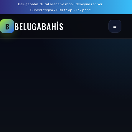
Belugabahis dijital arena ve mobil deneyim rehberi
Güncel erişim • Hızlı takip • Tek panel
BELUGABAHIS
B
☰