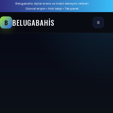
Belugabahis dijital arena ve mobil deneyim rehberi
Güncel erişim • Hızlı takip • Tek panel
BELUGABAHIS
B
☰