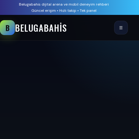
Belugabahis dijital arena ve mobil deneyim rehberi
Güncel erişim • Hızlı takip • Tek panel
BELUGABAHIS
B
☰