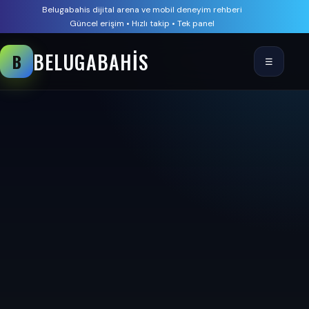
Belugabahis dijital arena ve mobil deneyim rehberi
Güncel erişim • Hızlı takip • Tek panel
BELUGABAHIS
B
☰