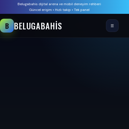
Belugabahis dijital arena ve mobil deneyim rehberi
Güncel erişim • Hızlı takip • Tek panel
BELUGABAHIS
B
☰