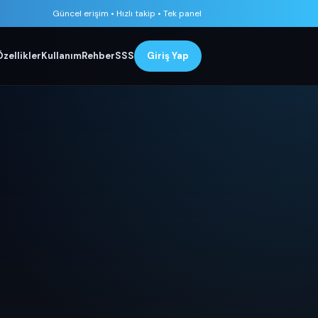
Güncel erişim • Hızlı takip • Tek panel
Özellikler
Kullanım
Rehber
SSS
Giriş Yap