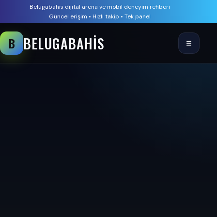
Belugabahis dijital arena ve mobil deneyim rehberi
Güncel erişim • Hızlı takip • Tek panel
BELUGABAHIS
B
☰