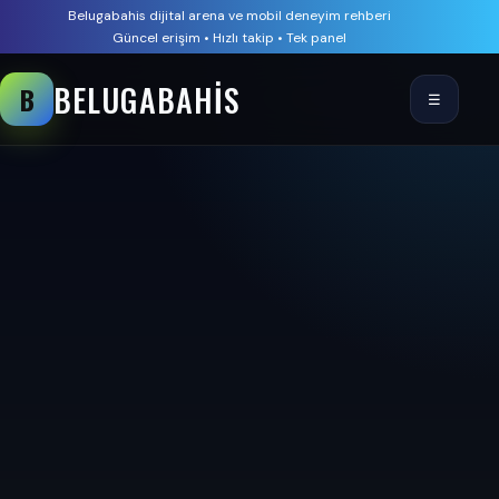
Belugabahis dijital arena ve mobil deneyim rehberi
Güncel erişim • Hızlı takip • Tek panel
BELUGABAHIS
B
☰