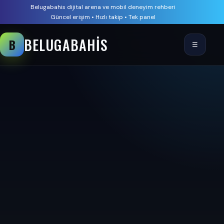
Belugabahis dijital arena ve mobil deneyim rehberi
Güncel erişim • Hızlı takip • Tek panel
BELUGABAHIS
B
☰