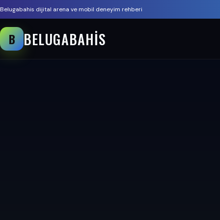
Belugabahis dijital arena ve mobil deneyim rehberi
BELUGABAHIS
B