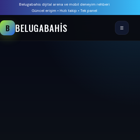
Belugabahis dijital arena ve mobil deneyim rehberi
Güncel erişim • Hızlı takip • Tek panel
BELUGABAHIS
B
☰