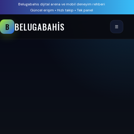
Belugabahis dijital arena ve mobil deneyim rehberi
Güncel erişim • Hızlı takip • Tek panel
BELUGABAHIS
B
☰