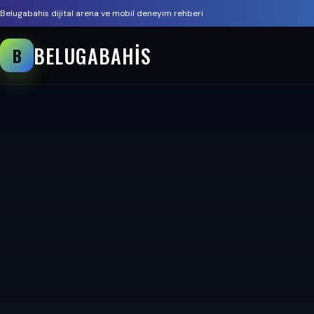
Belugabahis dijital arena ve mobil deneyim rehberi
BELUGABAHIS
B