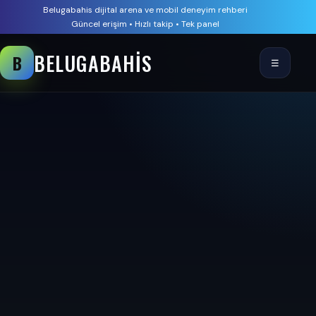
Belugabahis dijital arena ve mobil deneyim rehberi
Güncel erişim • Hızlı takip • Tek panel
BELUGABAHIS
B
☰