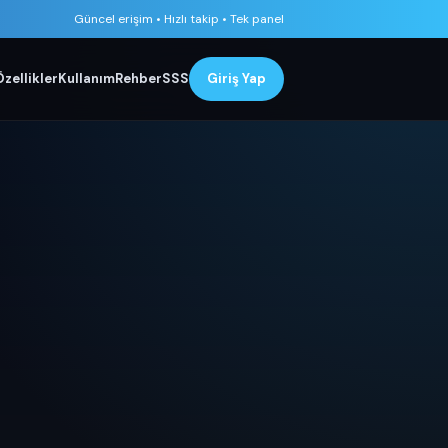
Güncel erişim • Hızlı takip • Tek panel
Özellikler
Kullanım
Rehber
SSS
Giriş Yap