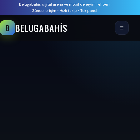
Belugabahis dijital arena ve mobil deneyim rehberi
Güncel erişim • Hızlı takip • Tek panel
BELUGABAHIS
B
☰