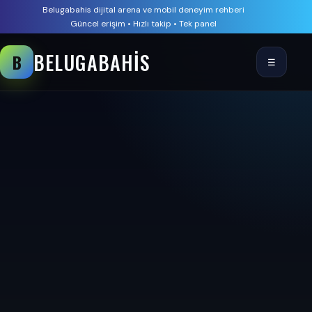
Belugabahis dijital arena ve mobil deneyim rehberi
Güncel erişim • Hızlı takip • Tek panel
BELUGABAHIS
B
☰