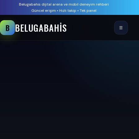
Belugabahis dijital arena ve mobil deneyim rehberi
Güncel erişim • Hızlı takip • Tek panel
BELUGABAHIS
B
☰