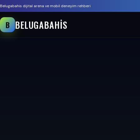
Belugabahis dijital arena ve mobil deneyim rehberi
BELUGABAHIS
B