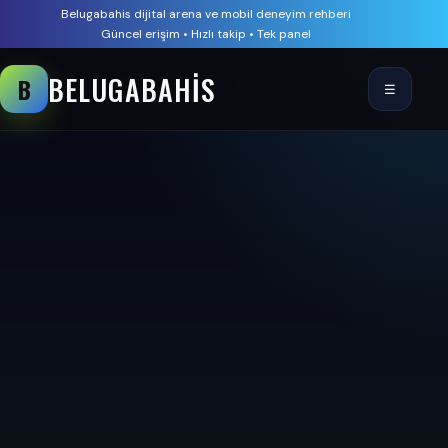
Belugabahis dijital arena ve mobil deneyim rehberi
Güncel erişim • Hızlı takip • Tek panel
BELUGABAHIS
B
☰