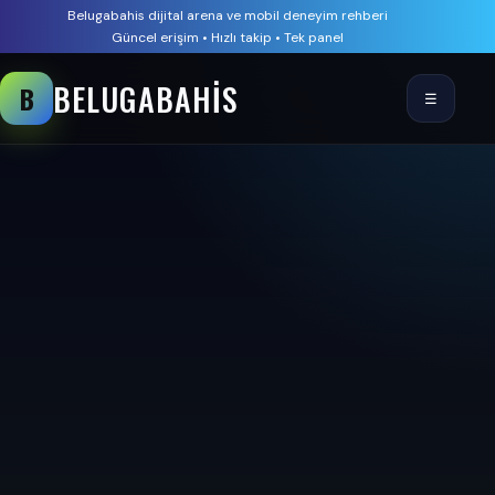
Belugabahis dijital arena ve mobil deneyim rehberi
Güncel erişim • Hızlı takip • Tek panel
BELUGABAHIS
B
☰