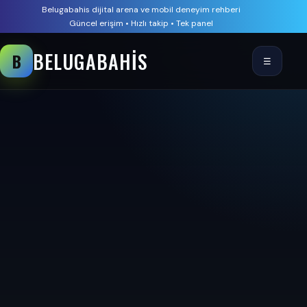
Belugabahis dijital arena ve mobil deneyim rehberi
Güncel erişim • Hızlı takip • Tek panel
BELUGABAHIS
B
☰