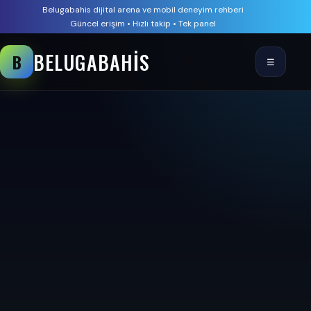
Belugabahis dijital arena ve mobil deneyim rehberi
Güncel erişim • Hızlı takip • Tek panel
BELUGABAHIS
B
☰