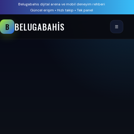
Belugabahis dijital arena ve mobil deneyim rehberi
Güncel erişim • Hızlı takip • Tek panel
BELUGABAHIS
B
☰