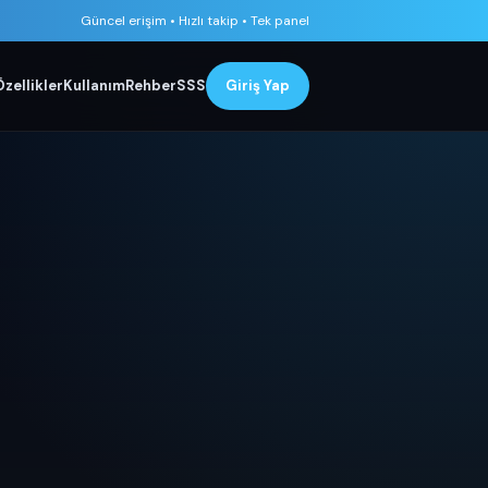
Güncel erişim • Hızlı takip • Tek panel
Özellikler
Kullanım
Rehber
SSS
Giriş Yap