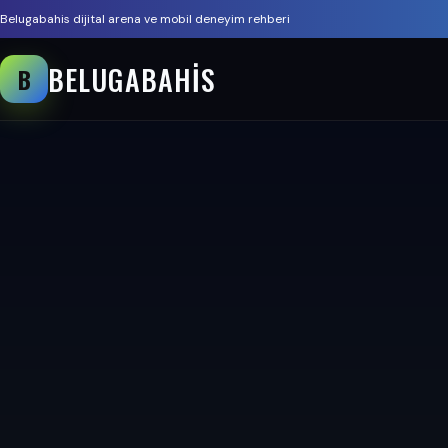
Belugabahis dijital arena ve mobil deneyim rehberi
BELUGABAHIS
B