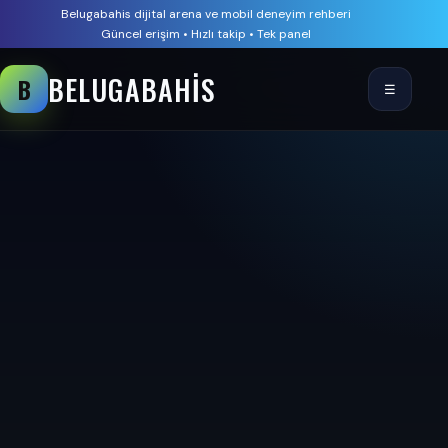
Belugabahis dijital arena ve mobil deneyim rehberi
Güncel erişim • Hızlı takip • Tek panel
BELUGABAHIS
B
☰