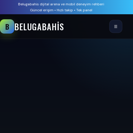
Belugabahis dijital arena ve mobil deneyim rehberi
Güncel erişim • Hızlı takip • Tek panel
BELUGABAHIS
B
☰