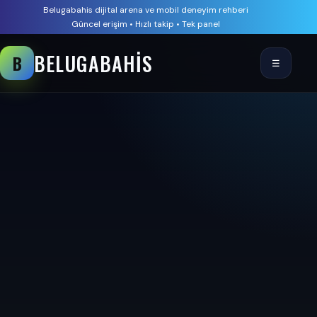
Belugabahis dijital arena ve mobil deneyim rehberi
Güncel erişim • Hızlı takip • Tek panel
BELUGABAHIS
B
☰