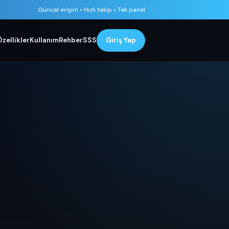
Güncel erişim • Hızlı takip • Tek panel
Özellikler
Kullanım
Rehber
SSS
Giriş Yap