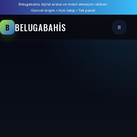
Belugabahis dijital arena ve mobil deneyim rehberi
Güncel erişim • Hızlı takip • Tek panel
BELUGABAHIS
B
☰