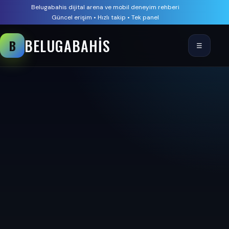
Belugabahis dijital arena ve mobil deneyim rehberi
Güncel erişim • Hızlı takip • Tek panel
BELUGABAHIS
B
☰