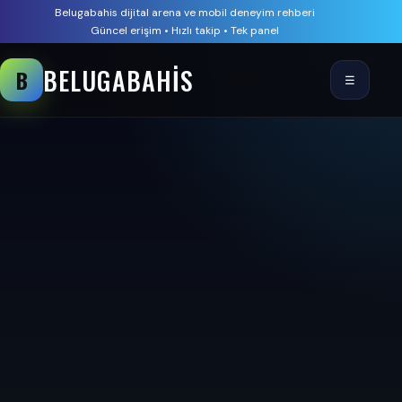
Belugabahis dijital arena ve mobil deneyim rehberi
Güncel erişim • Hızlı takip • Tek panel
BELUGABAHIS
B
☰