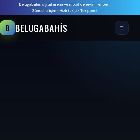
Belugabahis dijital arena ve mobil deneyim rehberi
Güncel erişim • Hızlı takip • Tek panel
BELUGABAHIS
B
☰