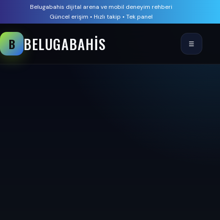
Belugabahis dijital arena ve mobil deneyim rehberi
Güncel erişim • Hızlı takip • Tek panel
BELUGABAHIS
B
☰