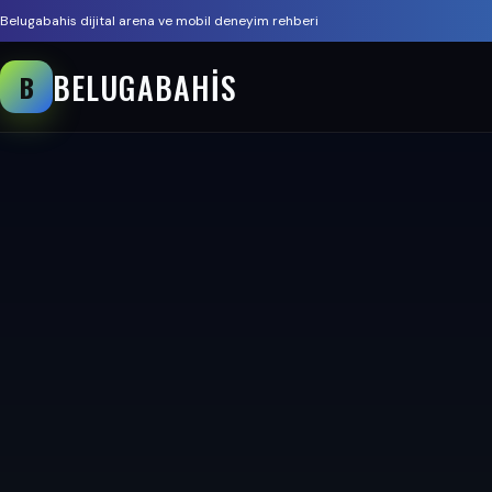
Belugabahis dijital arena ve mobil deneyim rehberi
BELUGABAHIS
B