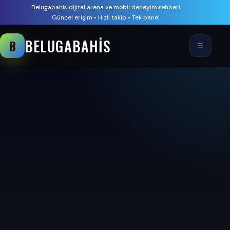
Belugabahis dijital arena ve mobil deneyim rehberi
Güncel erişim • Hızlı takip • Tek panel
BELUGABAHIS
B
☰