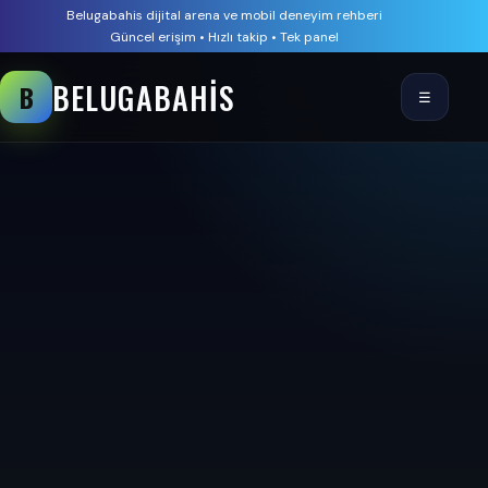
Belugabahis dijital arena ve mobil deneyim rehberi
Güncel erişim • Hızlı takip • Tek panel
BELUGABAHIS
B
☰