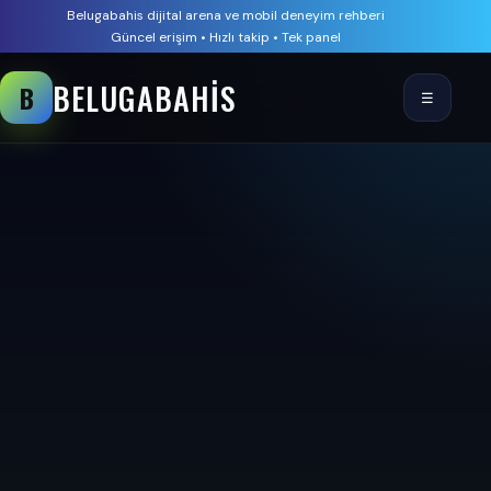
Belugabahis dijital arena ve mobil deneyim rehberi
Güncel erişim • Hızlı takip • Tek panel
BELUGABAHIS
B
☰