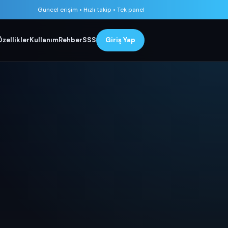
Güncel erişim • Hızlı takip • Tek panel
Özellikler
Kullanım
Rehber
SSS
Giriş Yap