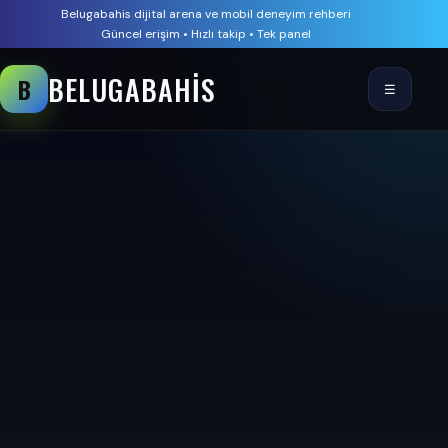
Belugabahis dijital arena ve mobil deneyim rehberi
Güncel erişim • Hızlı takip • Tek panel
BELUGABAHIS
B
☰