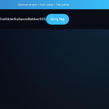
Güncel erişim • Hızlı takip • Tek panel
Özellikler
Kullanım
Rehber
SSS
Giriş Yap