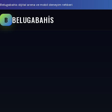
Belugabahis dijital arena ve mobil deneyim rehberi
BELUGABAHIS
B