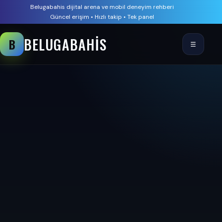
Belugabahis dijital arena ve mobil deneyim rehberi
Güncel erişim • Hızlı takip • Tek panel
BELUGABAHIS
B
☰