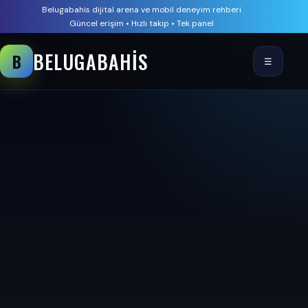
Belugabahis dijital arena ve mobil deneyim rehberi
Güncel erişim • Hızlı takip • Tek panel
BELUGABAHIS
B
☰