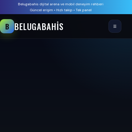
Belugabahis dijital arena ve mobil deneyim rehberi
Güncel erişim • Hızlı takip • Tek panel
BELUGABAHIS
B
☰