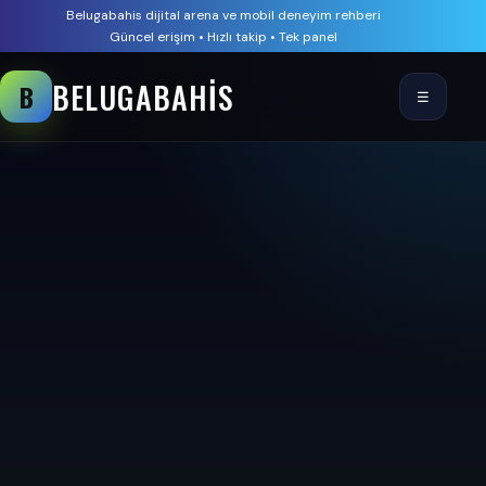
Belugabahis dijital arena ve mobil deneyim rehberi
Güncel erişim • Hızlı takip • Tek panel
BELUGABAHIS
B
☰