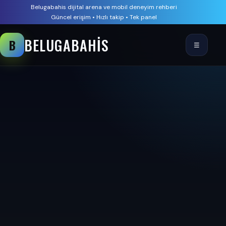
Belugabahis dijital arena ve mobil deneyim rehberi
Güncel erişim • Hızlı takip • Tek panel
BELUGABAHIS
B
☰